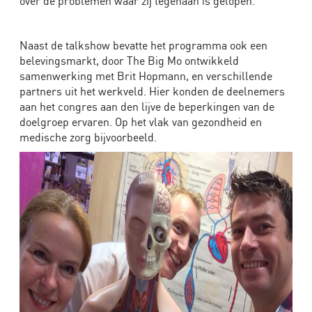
over de problemen waar zij tegenaan is gelopen.
Naast de talkshow bevatte het programma ook een
belevingsmarkt, door The Big Mo ontwikkeld
samenwerking met Brit Hopmann, en verschillende
partners uit het werkveld. Hier konden de deelnemers
aan het congres aan den lijve de beperkingen van de
doelgroep ervaren. Op het vlak van gezondheid en
medische zorg bijvoorbeeld.