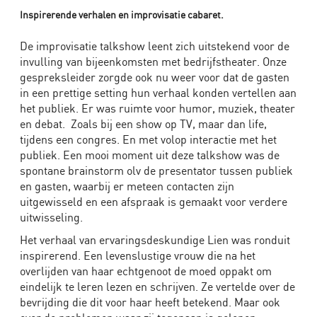
Inspirerende verhalen en improvisatie cabaret.
De improvisatie talkshow leent zich uitstekend voor de
invulling van bijeenkomsten met bedrijfstheater. Onze
gespreksleider zorgde ook nu weer voor dat de gasten
in een prettige setting hun verhaal konden vertellen aan
het publiek. Er was ruimte voor humor, muziek, theater
en debat. Zoals bij een show op TV, maar dan life,
tijdens een congres. En met volop interactie met het
publiek. Een mooi moment uit deze talkshow was de
spontane brainstorm olv de presentator tussen publiek
en gasten, waarbij er meteen contacten zijn
uitgewisseld en een afspraak is gemaakt voor verdere
uitwisseling.
Het verhaal van ervaringsdeskundige Lien was ronduit
inspirerend. Een levenslustige vrouw die na het
overlijden van haar echtgenoot de moed oppakt om
eindelijk te leren lezen en schrijven. Ze vertelde over de
bevrijding die dit voor haar heeft betekend. Maar ook