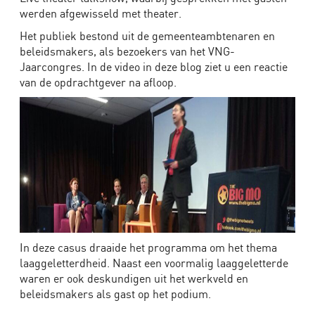
werden afgewisseld met theater.
Algemeen
Het publiek bestond uit de gemeenteambtenaren en
beleidsmakers, als bezoekers van het VNG-
Jaarcongres. In de video in deze blog ziet u een reactie
Bedrijven
van de opdrachtgever na afloop.
Scholen
Theater
In deze casus draaide het programma om het thema
laaggeletterdheid. Naast een voormalig laaggeletterde
waren er ook deskundigen uit het werkveld en
beleidsmakers als gast op het podium.