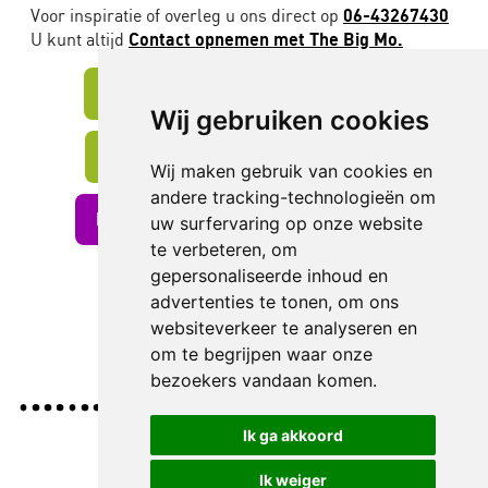
Voor inspiratie of overleg u ons direct op
06-43267430
U kunt altijd
Contact opnemen met The Big Mo.
Meer info? Stuur ons een mail
Wij gebruiken cookies
Boek nu via Theater in School
Wij maken gebruik van cookies en
andere tracking-technologieën om
Direct online Boekingsformulier
uw surfervaring op onze website
te verbeteren, om
gepersonaliseerde inhoud en
advertenties te tonen, om ons
websiteverkeer te analyseren en
om te begrijpen waar onze
bezoekers vandaan komen.
Ik ga akkoord
Ik weiger