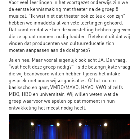
Voor veel leerlingen in het voortgezet onderwijs zijn we
Algemeen
de eerste kennismaking met theater na de groep 8
musical. “Ik wist niet dat theater ook zo leuk kon zijn”
hebben we inmiddels al van vele leerlingen gehoord.
Dat komt omdat we hen de voorstelling hebben gegeven
Bedrijven
die ze op dat moment nodig hadden. Betekent dit dat wij
vinden dat producenten van cultuureducatie zich
Scholen
moeten aanpassen aan de doelgroep?
Theater
Ja en nee. Maar vooral eigenlijk ook echt JA. De vraag:
“wat heeft deze groep nodig?” Is de belangrijkste vraag
die wij beantwoord willen hebben tijdens het intake
gesprek met onderwijsorganisaties. Of het nu om
basisscholen gaat, VMBO/MAVO, HAVO, VWO of zelfs
MBO, HBO en universitair. Wij willen weten wat de
groep waarvoor we spelen op dat moment in hun
ontwikkeling het meest nodig heeft.