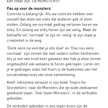
kan staan zijn: De MONSTERS!!
Pas op voor de monsters
Controle is belangrijk. Als we controle hebben over
onszelf dan doen we niets dat anderen gek of stom
vinden. Zolang we normaal gedrag vertonen horen we
erbij. En zolang we erbij horen zijn we veilig. Maar de
behoefte om 'normaal' te zijn en 'veilig' te zijn staat je
creativiteit in de weg.
'Denk eens na voordat je iets doet' en 'Doe nou eens
normaal' zijn zinnen die veel ouders zullen herkennen.
Als je ooit een kind bent geweest dan heb je deze zinnen
ongetwijfeld ook weleens te horen gekregen. Leren om
je te gedragen zoals het hoort is de hoeksteen van het
socialisatieproces van onze samenleving.
Keith Johnstone verwijst in zijn boek 'Impro for
Storytellers' naar de Monsters die op oude zeekaarten
getekend staan. 'Hier leven Monsters', in de verboden
gebieden.
De verboden gebieden in ons eigen brein zijn de