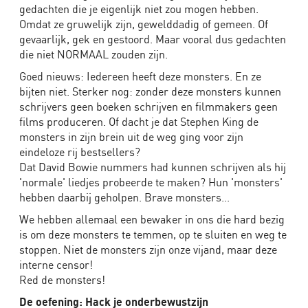
gedachten die je eigenlijk niet zou mogen hebben.
Omdat ze gruwelijk zijn, gewelddadig of gemeen. Of
gevaarlijk, gek en gestoord. Maar vooral dus gedachten
die niet NORMAAL zouden zijn.
Goed nieuws: Iedereen heeft deze monsters. En ze
bijten niet. Sterker nog: zonder deze monsters kunnen
schrijvers geen boeken schrijven en filmmakers geen
films produceren. Of dacht je dat Stephen King de
monsters in zijn brein uit de weg ging voor zijn
eindeloze rij bestsellers?
Dat David Bowie nummers had kunnen schrijven als hij
'normale' liedjes probeerde te maken? Hun 'monsters'
hebben daarbij geholpen. Brave monsters...
We hebben allemaal een bewaker in ons die hard bezig
is om deze monsters te temmen, op te sluiten en weg te
stoppen. Niet de monsters zijn onze vijand, maar deze
interne censor!
Red de monsters!
De oefening: Hack je onderbewustzijn