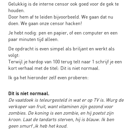
Gelukkig is de interne censor ook goed voor de gek te
houden.
Door hem af te leiden bijvoorbeeld. We gaan dat nu
doen. We gaan onze censor hacken!
Je hebt nodig: pen en papier, of een computer en een
paar minuten tijd alleen.
De opdracht is even simpel als briljant en werkt als
volgt:
Terwijl je hardop van 100 terug telt naar 1 schrijf je een
kort verhaal met de titel: Dit is niet normaal.
Ik ga het hieronder zelf even proberen:
Dit is niet normaal.
De vaatdoek is teleurgesteld in wat er op TV is. Wurg de
verkoper van fruit, want vitaminen zijn gezond voor
zombies. De koning is een zombie, en hij poetst zijn
kroon. Laat de tandarts sterven, hij is blauw. Ik ben
geen smurf ,ik heb het koud.