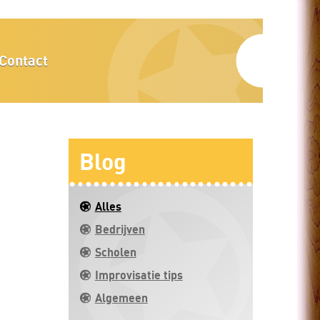
Contact
Blog
Alles
Bedrijven
k
Scholen
Improvisatie tips
Algemeen