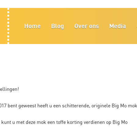
Home
Blog
Over ons
Media
ellingen!
2017 bent geweest heeft u een schitterende, originele Big Mo mo
nu kunt u met deze mok een toffe korting verdienen op Big Mo