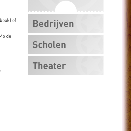
book) of
Bedrijven
 Mo de
Scholen
Theater
n