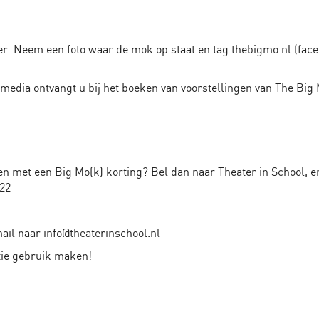
. Neem een foto waar de mok op staat en tag thebigmo.nl (face
media ontvangt u bij het boeken van voorstellingen van The Big
n met een Big Mo(k) korting? Bel dan naar Theater in School, e
222
ail naar info@theaterinschool.nl
tie gebruik maken!