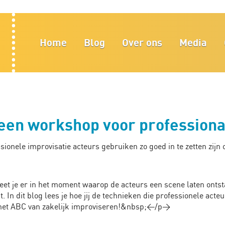
Home
Blog
Over ons
Media
een workshop voor professional
sionele improvisatie acteurs gebruiken zo goed in te zetten zijn
et je er in het moment waarop de acteurs een scene laten onts
 In dit blog lees je hoe jij de technieken die professionele acte
t het ABC van zakelijk improviseren!&nbsp;</p>