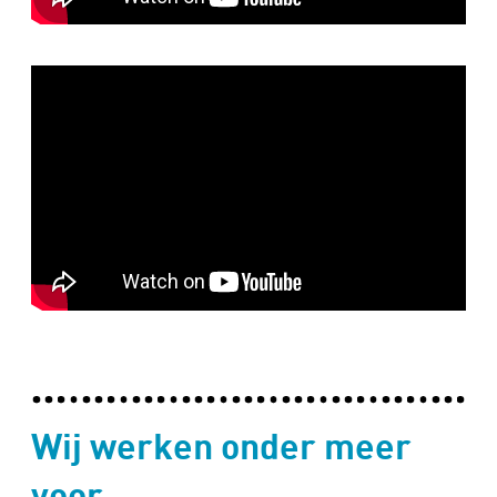
Wij werken onder meer
voor