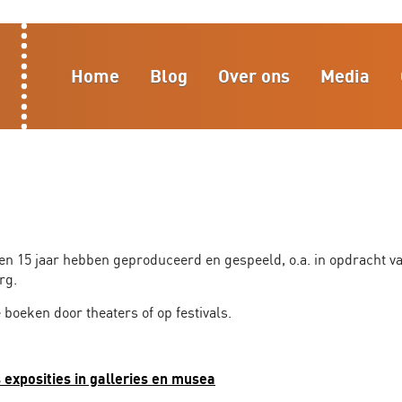
Home
Blog
Over ons
Media
open 15 jaar hebben geproduceerd en gespeeld, o.a. in opdracht v
rg.
 boeken door theaters of op festivals.
s exposities in galleries en musea