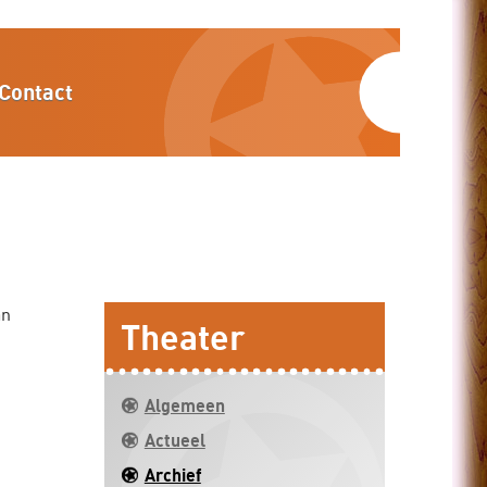
Contact
an
Theater
Algemeen
Actueel
Archief